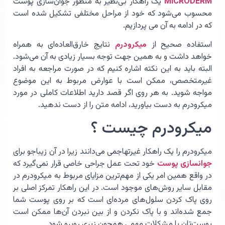
MICRODERM
یک راهکار بی‌نظیر به منظور جوان‌سازی پوست
محسوب می‌شود که خود از مراحل مختلفی تشکیل شده است
که در ادامه به آن می پردازیم.
استفاده صحیح از
میکرودرم
نتایج خارق‌العاده‌ای به همراه
خواهد داشت و به همین جهت توجه بسیار زیادی به آن می‌شود.
البته باید به این نکته اشاره کنیم که در صورت مراجعه به افراد
غیرمتخصص، ممکن است با عوارض مربوط به این موضوع
مواجه شوید. به هر روی اگر قصد دارید اطلاعات کاملی در مورد
میکرودرم به دست بیاورید، ادامه متن را از دست ندهید.
میکرودرم چیست ؟
میکرودرم را یک راهکار غیرتهاجمی می‌دانند زیرا در آن زیباجو برای
جوانسازی پوست
خود تحت عمل جراحی خاصی قرار نمی‌گیرد که
در واقع همین امر یکی از مهم‌ترین مزایای مربوط به میکرودرم در
مقابل سایر روش‌های موجود است. در این راهکار تمرکز اصلی بر
روی پاک کردن سلول‌های مرده‌ای است که بر روی پوست شما
جمع شده‌اند و با پاک‌ نکردن و از بین نبردن آن‌ها ممکن است
پوست‌تان با مشکلات مهمی همچون زبری روبرو شود.