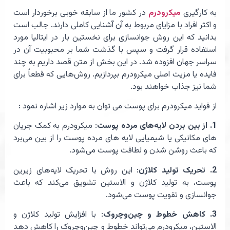
به کارگیری
میکرودرم
در کشور ما از سابقه خوبی برخوردار است
و اکثر افراد با مزایای مربوط به آن آشنایی کاملی دارند. جالب است
بدانید که این روش جوانسازی برای نخستین بار در ایتالیا مورد
استفاده قرار گرفت و سپس با گذشت شما بر محبوبیت آن در
سراسر جهان افزوده شد. در این بخش از متن قصد داریم به چند
فایده یا مزیت اصلی میکرودرم بپردازیم. روش‌هایی که قطعاً برای
شما نیز جذاب خواهند بود.
از فواید میکرودرم برای پوست می توان به موارد زیر اشاره نمود :
1. از بین بردن لایه‌های مرده پوست
: میکرودرم به کمک جریان
های مکانیکی یا شیمیایی لایه های مرده پوست را از بین می‌برد
که باعث روشن شدن و لطافت پوست می‌شود.
2. تحریک تولید کلاژن
: این روش با تحریک لایه‌های زیرین
پوست، به تولید کلاژن و الاستین تشویق می‌کند که باعث
جوانسازی و تقویت پوست می‌شود.
3. کاهش خطوط و چین‌وچروک
: با افزایش تولید کلاژن و
الاستین، میکرودرم می‌تواند خطوط و چین‌وچروک را کاهش دهد