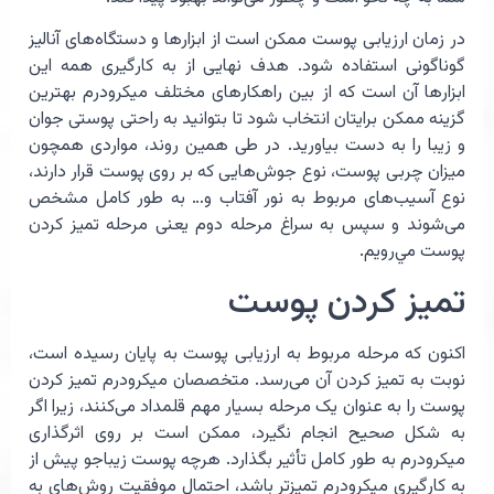
در زمان ارزیابی پوست ممکن است از ابزارها و دستگاه‌های آنالیز
گوناگونی استفاده شود. هدف نهایی از به کارگیری همه این
ابزارها آن است که از بین راهکارهای مختلف میکرودرم بهترین
گزینه ممکن برایتان انتخاب شود تا بتوانید به راحتی پوستی جوان
و زیبا را به دست بیاورید. در طی همین روند، مواردی همچون
میزان چربی پوست، نوع جوش‌هایی که بر روی پوست قرار دارند،
نوع آسیب‌های مربوط به نور آفتاب و… به طور کامل مشخص
می‌شوند و سپس به سراغ مرحله دوم یعنی مرحله تمیز کردن
پوست مي‌رویم.
تمیز کردن پوست
اکنون که مرحله مربوط به ارزیابی پوست به پایان رسیده است،
نوبت به تمیز کردن آن می‌رسد. متخصصان میکرودرم تمیز کردن
پوست را به عنوان یک مرحله بسیار مهم قلمداد می‌کنند، زیرا اگر
به شکل صحیح انجام نگیرد، ممکن است بر روی اثرگذاری
میکرودرم به طور کامل تأثیر بگذارد. هرچه پوست زیباجو پیش از
به کارگیری میکرودرم تمیزتر باشد، احتمال موفقیت روش‌های به