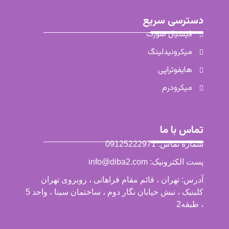
دسترسی سریع
فیشیال صورت
میکرونیدلینگ
هایفوتراپی
میکرودرم
تماس با ما
شماره تماس: 09125222971
پست الکترونیک: info@diba2.com
آدرس: تهران ، قائم مقام فراهانی ، روبروی تهران
کلینیک ، نبش خیابان نگار دوم ، ساختمان سینا ، واحد 5
، طبقه2