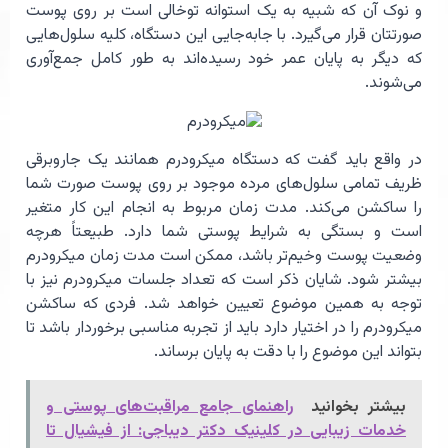
و نوک آن که شبیه به یک استوانه توخالی است بر روی پوست
صورتتان قرار می‌‌گیرد. با جابه‌جایی این دستگاه، کلیه سلول‌هایی
که دیگر به پایان عمر خود رسیده‌اند به طور کامل جمع‌آوری
می‌شوند.
در واقع باید گفت که دستگاه میکرودرم همانند یک جاروبرقی
ظریف تمامی سلول‌های مرده موجود بر روی پوست صورت شما
را ساکشن می‌کند. مدت زمان مربوط به انجام این کار متغیر
است و بستگی به شرایط پوستی شما دارد. طبیعتاً هرچه
وضعیت پوست وخیم‌تر باشد، ممکن است مدت زمان میکرودرم
بیشتر شود. شایان ذکر است که تعداد جلسات میکرودرم نیز با
توجه به همین موضوع تعیین خواهد شد. فردی که ساکشن
میکرودرم را در اختیار دارد باید از تجربه مناسبی برخوردار باشد تا
بتواند این موضوع را با دقت به پایان برساند.
بیشتر بخوانید
راهنمای جامع مراقبت‌های پوستی و
خدمات زیبایی در کلینیک دکتر دیباجی: از فیشیال تا