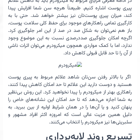
در ادامه معرفی مزایای مربوط به میکرودرم باید به کاهش علائم
پیری پوست اشاره کنیم. طبیعتاً هرچه سن شما افزایش پیدا
کند، میزان پیری پوست‌تان نیز بیشتر خواهد شد. حتی با به
کارگیری تمامی راهکارهای موجود برای حفظ کلی سلامت پوست،
باز هم نمی‌توان به شکل صد در صد از این امر جلوگیری کرد.
اگرچه امکان جلوگیری صددرصدی نسبت به این موضوع وجود
ندارد، اما با کمک مواردی همچون میکرودرم می‌توان اثرات ناشی
از آن را تا حد قابل قبولی کاهش داد.
اگر با بالاتر رفتن سن‌تان شاهد علائم مربوط به پیری پوست
هستید و دوست دارید این علائم تا حد امکان کاهش پیدا کنند،
راهکاری بهتر از میکرودرم را پیدا نخواهید کرد. این روش بی‌نظیر
به شما اجازه می‌دهد که تا حد امکان این نشانه‌های خاص را
پنهان کنید و یا آن‌ها را در همان شرایط اولیه از بین ببرید. به
دلیل همین مزیت عالی است که امروزه اکثر افراد مشهور و
سلبریتی‌ها نیز میکرودرم را انتخاب می‌کنند.
تسریع روند لایه‌برداری