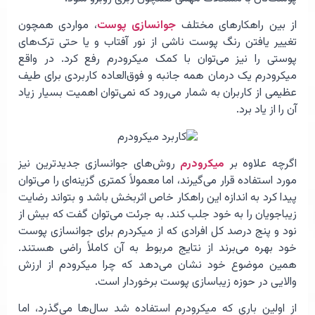
از بین راهکارهای مختلف
جوانسازی پوست
، مواردی همچون
تغییر یافتن رنگ پوست ناشی از نور آفتاب و یا حتی ترک‌های
پوستی را نیز می‌‌توان با کمک میکرودرم رفع کرد. در واقع
میکرودرم یک درمان همه جانبه و فوق‌العاده کاربردی برای طیف
عظیمی از کاربران به شمار می‌‌رود که نمی‌توان اهمیت بسیار زیاد
آن را از یاد برد.
اگرچه علاوه بر
میکرودرم
روش‌های جوانسازی جدیدترین نیز
مورد استفاده قرار می‌گیرند، اما معمولاً کمتری گزینه‌ای را می‌توان
پیدا کرد به اندازه این راهکار خاص اثربخش باشد و بتواند رضایت
زیباجویان را به خود جلب کند. به جرئت می‌توان گفت که بیش از
نود و پنج درصد کل افرادی که از میکردرم برای جوانسازی پوست
خود بهره می‌برند از نتایج مربوط به آن کاملاً راضی هستند.
همین موضوع خود نشان می‌دهد که چرا میکرودم از ارزش
والایی در حوزه زیباسازی پوست برخوردار است.
از اولین باری که میکرودرم استفاده شد سال‌ها می‌گذرد، اما