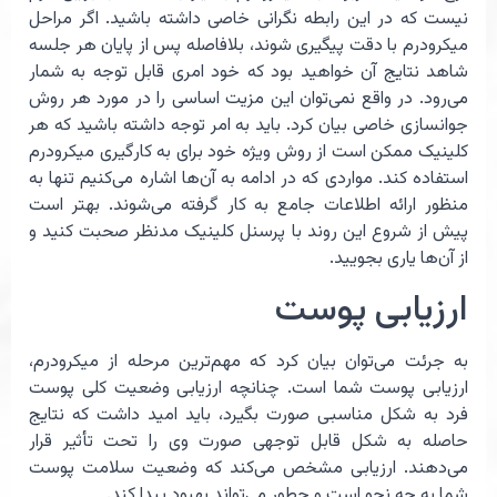
نیست که در این رابطه نگرانی خاصی داشته باشید. اگر مراحل
میکرودرم با دقت پیگیری شوند، بلافاصله پس از پایان هر جلسه
شاهد نتایج آن خواهید بود که خود امری قابل توجه به شمار
می‌رود. در واقع نمی‌توان این مزیت اساسی را در مورد هر روش
جوانسازی خاصی بیان کرد. باید به امر توجه داشته باشید که هر
کلینیک ممکن است از روش ویژه خود برای به کارگیری میکرودرم
استفاده کند. مواردی که در ادامه به آن‌ها اشاره می‌‌کنیم تنها به
منظور ارائه اطلاعات جامع به کار گرفته می‌شوند. بهتر است
پیش از شروع این روند با پرسنل کلینیک مدنظر صحبت کنید و
از آن‌ها یاری بجویید.
ارزیابی پوست
به جرئت می‌توان بیان کرد که مهم‌ترین مرحله از میکرودرم،‌
ارزیابی پوست شما است. چنانچه ارزیابی وضعیت کلی پوست
فرد به شکل مناسبی صورت بگیرد، باید امید داشت که نتایج
حاصله به شکل قابل توجهی صورت وی را تحت تأثیر قرار
می‌دهند. ارزیابی مشخص می‌کند که وضعیت سلامت پوست
شما به چه نحو است و چطور می‌تواند بهبود پیدا کند.