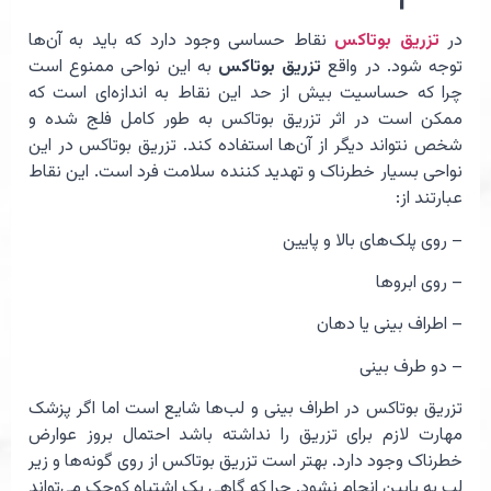
در
تزریق بوتاکس
نقاط حساسی وجود دارد که باید به آن‌ها
توجه شود. در واقع
تزریق بوتاکس
به این نواحی ممنوع است
چرا که حساسیت بیش از حد این نقاط به اندازه‌ای است که
ممکن است در اثر تزریق بوتاکس به طور کامل فلج شده و
شخص نتواند دیگر از آن‌ها استفاده کند. تزریق بوتاکس در این
نواحی بسیار خطرناک و تهدید کننده سلامت فرد است. این نقاط
عبارتند از:
– روی پلک‌های بالا و پایین
– روی ابروها
– اطراف بینی یا دهان
– دو طرف بینی
تزریق بوتاکس در اطراف بینی و لب‌ها شایع است اما اگر پزشک
مهارت لازم برای تزریق را نداشته باشد احتمال بروز عوارض
خطرناک وجود دارد. بهتر است تزریق بوتاکس از روی گونه‌ها و زیر
لب به پایین انجام نشود. چرا که گاهی یک اشتباه کوچک می‌تواند