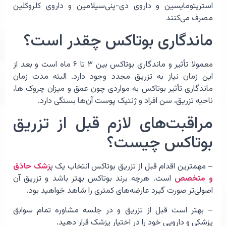
استرپتومایسین و داروی دی-پنی‌سیلامین و داروی کلروکلین
مصرف می‌کنند
ماندگاری بوتاکس چقدر است؟
معمولا تأثیر و ماندگاری بوتاکس بین ۳ تا ۶ ماه است و بعد از
این زمان نیاز به تزریق مجدد وجود دارد. البته مدت زمان
ماندگاری تأثیر بوتاکس به مواردی چون عمق و میزان چروک ها،
ناحیه تزریق، سن افراد و ژنتیک پوست آن‌ها بستگی دارد.
مراقبت‌های لازم قبل از تزریق
بوتاکس چیست؟
– مهمترین اقدام قبل از تزریق بوتاکس انتخاب یک پ
زشک حاذق
و متخصص
است. هرچه برند بوتاکس بهتر باشد و تزریق آن
اصولی‌تر صورت گیرد عارضه‌های کمتری را شاهد خواهید بود.
– بهتر است قبل از تزریق و در جلسه مشاوره تمام سوابق
پزشکی و دارویی خود را در اختیار پزشک قرار دهید.