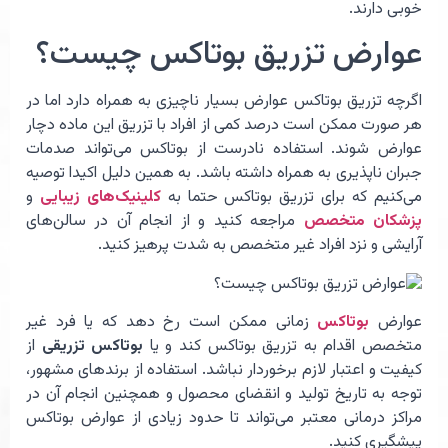
خوبی دارند.
عوارض تزریق بوتاکس چیست؟
اگرچه تزریق بوتاکس عوارض بسیار ناچیزی به همراه دارد اما در
هر صورت ممکن است درصد کمی از افراد با تزریق این ماده دچار
عوارض شوند. استفاده نادرست از بوتاکس می‌تواند صدمات
جبران ناپذیری به همراه داشته باشد. به همین دلیل اکیدا توصیه
می‌کنیم که برای تزریق بوتاکس حتما به
کلینیک‌های زیبایی
و
پزشکان متخصص
مراجعه کنید و از انجام آن در سالن‌های
آرایشی و نزد افراد غیر متخصص به شدت پرهیز کنید.
عوارض
بوتاکس
زمانی ممکن است رخ دهد که یا فرد غیر
متخصص اقدام به تزریق بوتاکس کند و یا
بوتاکس تزریقی
از
کیفیت و اعتبار لازم برخوردار نباشد. استفاده از برندهای مشهور،
توجه به تاریخ تولید و انقضای محصول و همچنین انجام آن در
مراکز درمانی معتبر می‌تواند تا حدود زیادی از عوارض بوتاکس
پیشگیری کنید.