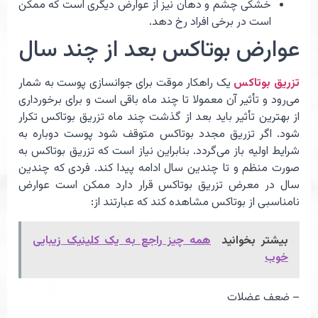
خشکی چشم و دهان نیز از عوارض دیگری است که ممکن
است در برخی افراد رخ دهد.
عوارض بوتاکس بعد از چند سال
تزریق بوتاکس
یک راهکار موقت برای جوانسازی پوست به شمار
می‌رود و تأثیر آن معمولا تا چند ماه باقی است و برای برخورداری
از بهترین تأثیر باید بعد از گذشت چند ماه تزریق بوتاکس تکرار
شود. اگر تزریق مجدد بوتاکس متوقف شود پوست دوباره به
شرایط اولیه باز می‌گردد. بنابراین نیاز است که تزریق بوتاکس به
صورت منظم و تا چندین سال ادامه پیدا کند. فردی که چندین
سال در معرض تزریق بوتاکس قرار دارد ممکن است عوارض
نامناسبی از بوتاکس مشاهده کند که عبارتند از:
بیشتر بخوانید
همه چیز راجع به یک کلینیک زیبایی
خوب
– ضعف عضلات