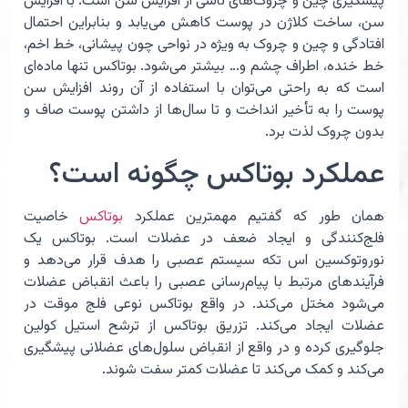
پیشگیری چین و چروک‌های ناشی از افزایش سن است. با افزایش
سن، ساخت کلاژن در پوست کاهش می‌یابد و بنابراین احتمال
افتادگی و چین و چروک به ویژه در نواحی چون پیشانی، خط اخم،
خط خنده، اطراف چشم و… بیشتر می‌شود. بوتاکس تنها ماده‌ای
است که به راحتی می‌توان با استفاده از آن روند افزایش سن
پوست را به تأخیر انداخت و تا سال‌ها از داشتن پوست صاف و
بدون چروک لذت برد.
عملکرد بوتاکس چگونه است؟
همان طور که گفتیم مهمترین عملکرد
بوتاکس
خاصیت
فلج‌کنندگی و ایجاد ضعف در عضلات است. بوتاکس یک
نوروتوکسین اس تکه سیستم عصبی را هدف قرار می‌دهد و
فرآیندهای مرتبط با پیام‌رسانی عصبی را باعث انقباض عضلات
می‌شود مختل می‌کند. در واقع بوتاکس نوعی فلج موقت در
عضلات ایجاد می‌کند. تزریق بوتاکس از ترشح استیل کولین
جلوگیری کرده و در واقع از انقباض سلول‌های عضلانی پیشگیری
می‌کند و کمک می‌کند تا عضلات کمتر سفت شوند.