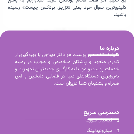
پرداختیم. اگر قصد انجام بوتاکس دارید امیدواریم به پاسخ
کلیدی‌ترین سوال خود یعنی «تزریق بوتاکس چیست» رسیده
باشید.
درباره ما
کلینیک تخصصی پوست، مو دکتر دیباجی با بهره‌گیری از
کادری متعهد و پزشکان متخصص و مجرب در زمینه
خدمات پوست و مو؛ با به کارگیری جدیدترین تجهیزات و
به‌روزترین دستگاه‌های دنیا در فضایی دلنشین و امن
همراه و پشتیبان شما عزیزان است.
دسترسی سریع
فیشیال صورت
میکرونیدلینگ