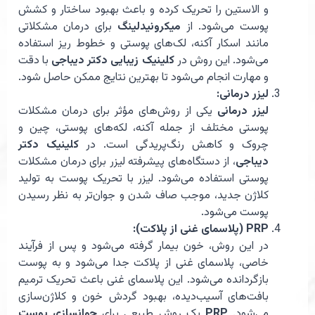
و الاستین را تحریک کرده و باعث بهبود ساختار و کشش
پوست می‌شود. از
میکرونیدلینگ
برای درمان مشکلاتی
مانند اسکار آکنه، لک‌های پوستی و خطوط ریز استفاده
می‌شود. این روش در
کلینیک زیبایی دکتر دیباجی
با دقت
و مهارت انجام می‌شود تا بهترین نتایج ممکن حاصل شود.
لیزر درمانی:
لیزر درمانی
یکی از روش‌های مؤثر برای درمان مشکلات
پوستی مختلف از جمله آکنه، لکه‌های پوستی، چین و
چروک و کاهش رنگ‌پریدگی است. در
کلینیک دکتر
دیباجی
، از دستگاه‌های پیشرفته لیزر برای درمان مشکلات
پوستی استفاده می‌شود. لیزر با تحریک پوست به تولید
کلاژن جدید، موجب صاف شدن و جوان‌تر به نظر رسیدن
پوست می‌شود.
PRP (پلاسمای غنی از پلاکت):
در این روش، خون بیمار گرفته می‌شود و پس از فرآیند
خاصی، پلاسمای غنی از پلاکت جدا می‌شود و به پوست
بازگردانده می‌شود. این پلاسمای غنی باعث تحریک ترمیم
بافت‌های آسیب‌دیده، بهبود گردش خون و کلاژن‌سازی
می‌شود.
PRP
یک روش طبیعی برای
جوانسازی پوست