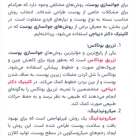
برای
جوانسازی پوست
، روش‌های مختلفی وجود دارد که هرکدام
برای مشکلات خاصی از پوست طراحی شده‌اند. انتخاب روش
مناسب بسته به نوع پوست و نیازهای فردی متفاوت است. در
این بخش، به معرفی برخی از
روش‌های جوانسازی پوست
که در
کلینیک دکتر دیباجی
استفاده می‌شود، پرداخته‌ایم.
تزریق بوتاکس:
یکی از رایج‌ترین و مؤثرترین روش‌های
جوانسازی پوست
،
تزریق بوتاکس
است که به‌طور ویژه برای کاهش چین و
چروک‌های صورت و خطوط پیشانی استفاده می‌شود.
بوتاکس با شل کردن عضلات زیرین پوست، به صاف شدن
پوست و از بین بردن خطوط کمک می‌کند. در
کلینیک دکتر
دیباجی
، متخصصین با تجربه، تزریق بوتاکس را به‌گونه‌ای
انجام می‌دهند که طبیعی به نظر برسد و به حفظ حرکات
طبیعی صورت کمک کند.
میکرونیدلینگ:
میکرونیدلینگ
یک روش غیرتهاجمی است که برای بهبود
بافت و سلامت پوست طراحی شده است. این روش با
ایجاد زخم‌های میکروسکوپی در سطح پوست، تولید کلاژن