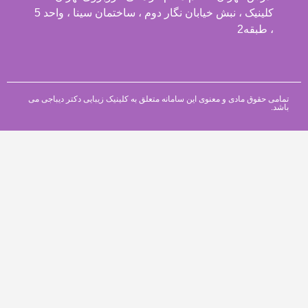
کلینیک ، نبش خیابان نگار دوم ، ساختمان سینا ، واحد 5
، طبقه2
تمامی حقوق مادی و معنوی این سامانه متعلق به کلینیک زیبایی دکتر دیباجی می
باشد.