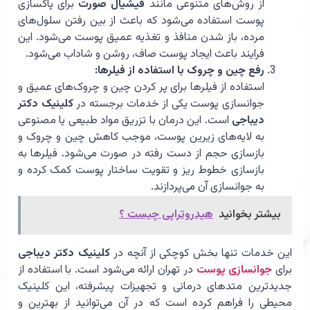
از روش‌های متنوعی مانند
فیشیال صورت
برای پاکسازی
پوست استفاده می‌شود که باعث از بین رفتن سلول‌های
مرده، باز شدن منافذ و تغذیه عمیق پوست می‌شود. این
فرایند باعث ایجاد پوست صاف، روشن و شاداب می‌شود.
رفع چین و چروک با استفاده از فیلرها:
استفاده از فیلرها برای پر کردن چین و چروک‌های عمیق و
جوانسازی پوست یکی از خدمات برجسته در
کلینیک دکتر
دیباجی
است. این درمان با تزریق مواد طبیعی یا مصنوعی
به لایه‌های زیرین پوست، موجب کاهش چین و چروک و
بازسازی حجم از دست رفته در صورت می‌شود. فیلرها به
بازسازی خطوط ریز و تقویت ساختار پوست کمک کرده و
به جوانسازی آن می‌پردازند.
بیشتر بخوانید
هیدروتراپی چیست ؟
این خدمات تنها بخش کوچکی از آنچه در
کلینیک دکتر دیباجی
برای
جوانسازی پوست
در تهران ارائه می‌شود است. با استفاده از
جدیدترین متدهای درمانی و تجهیزات پیشرفته، این کلینیک
محیطی را فراهم کرده است که در آن می‌توانید از بهترین و