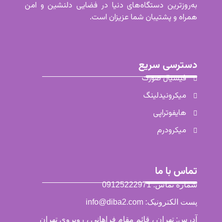
به‌روزترین دستگاه‌های دنیا در فضایی دلنشین و امن
همراه و پشتیبان شما عزیزان است.
دسترسی سریع
فیشیال صورت
میکرونیدلینگ
هایفوتراپی
میکرودرم
تماس با ما
شماره تماس: 09125222971
پست الکترونیک: info@diba2.com
آدرس: تهران ، قائم مقام فراهانی ، روبروی تهران