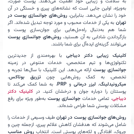
به سلامت و زیبایی خود اهمیت می‌دهند. پوست صورت،
به‌ویژه، اولین جایی است که نشانه‌های پیری و خستگی در آن
خود را نشان می‌دهد. بنابراین،
روش‌های جوانسازی پوست در
تهران
به یکی از خدمات محبوب و مورد توجه تبدیل شده‌اند. اگر
شما هم به‌دنبال راه‌حل‌هایی برای جوان‌سازی پوست و
بازگرداندن شادابی به آن هستید،
روش‌های جوانسازی پوست
می‌توانند گزینه‌ای ایده‌آل برای شما باشند.
کلینیک زیبایی دکتر دیباجی
با بهره‌مندی از جدیدترین
تکنولوژی‌ها و تیم متخصص، خدمات متنوعی در زمینه
جوانسازی پوست
ارائه می‌دهد. این کلینیک با سال‌ها تجربه و
تخصص، به کمک روش‌هایی چون
تزریق بوتاکس
،
میکرونیدلینگ
،
لیزر درمانی
و
PRP
، به شما کمک می‌کند تا
پوستتان را دوباره جوان و درخشان کنید. در
کلینیک دکتر
دیباجی
، تمامی خدمات
جوانسازی پوست
به‌طور ویژه برای رفع
مشکلات پوستی شما طراحی شده‌اند.
روش‌های جوانسازی پوست در تهران
طیف وسیعی از خدمات را
شامل می‌شوند که هدفشان کاهش علائم پیری، ازجمله چین و
چروک، افتادگی و لکه‌های پوستی است. انتخاب
روش مناسب