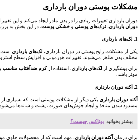
مشکلات پوستی دوران بارداری
دوران بارداری تغییرات زیادی را در بدن مادر ایجاد می‌کند و این تغی
دوران بارداری
،
ترک‌های پوستی
و
خشکی پوست
. در این بخش به برر
1. لک‌های بارداری
یکی از مشکلات رایج پوستی در دوران بارداری،
لک‌های بارداری
است که
مختلف بدن ظاهر می‌شوند. تغییرات هورمونی و افزایش سطح استروژن در
برای پیشگیری از
لک‌های بارداری
، استفاده از
کرم ضدآفتاب مناسب
با SPF بالا بسیار مهم است. هم
موثر باشد.
2. آکنه دوران بارداری
آکنه دوران بارداری
یکی دیگر از مشکلات پوستی است که بسیاری از زنان
مسدود شدن منافذ و ایجاد جوش‌های صورت، پشت و شانه‌ها می‌شود.
بیشتر بخوانید
بوتاکس چیست؟
برای درمان
آکنه دوران بارداری
، مهم است که از محصولات حاوی مواد ش