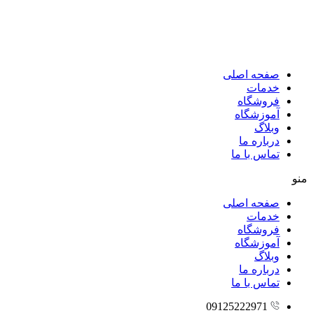
پرش
به
محتوا
صفحه اصلی
خدمات
فروشگاه
آموزشگاه
وبلاگ
درباره ما
تماس با ما
منو
صفحه اصلی
خدمات
فروشگاه
آموزشگاه
وبلاگ
درباره ما
تماس با ما
09125222971