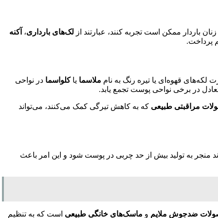
زنان باردار ممکن است تجربه کنند، عبارتند از
لک‌های بارداری
،
آکنه
م پرداخت.
لکه‌های قهوه‌ای یا تیره رنگ به نام
ملاسما
یا
کلواسما
در نواحی
عادل در برخی نواحی پوست تجمع یابد.
لات مراقبتی طبیعی
که به کاهش تیرگی کمک می‌کنند، می‌تواند
د منجر به تولید بیش از حد چربی در پوست شود و این امر باعث
لات ضدجوش ملایم
و
ماسک‌های خانگی طبیعی
است که به تنظیم