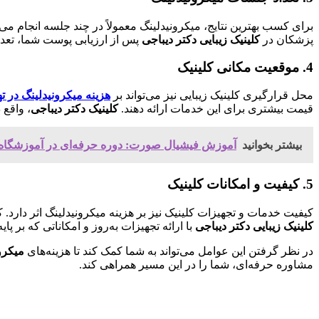
برای کسب بهترین نتایج، میکرونیدلینگ معمولاً در چند جلسه انجام م
پزشکان در
کلینیک زیبایی دکتر دیباجی
پس از ارزیابی پوست شما، تعداد
4. موقعیت مکانی کلینیک
محل قرارگیری کلینیک زیبایی نیز می‌تواند بر
هزینه میکرونیدلینگ در ت
قیمت بیشتری برای این خدمات ارائه دهند.
کلینیک دکتر دیباجی
، واقع 
بیشتر بخوانید
آموزش فیشیال صورت: دوره حرفه‌ای در آموزشگاه ز
5. کیفیت و امکانات کلینیک
کیفیت خدمات و تجهیزات کلینیک نیز بر هزینه میکرونیدلینگ اثر دارد. کلی
کلینیک زیبایی دکتر دیباجی
با ارائه تجهیزات به‌روز و امکاناتی که بر پ
در نظر گرفتن این عوامل می‌تواند به شما کمک کند تا هزینه‌های
میکرو
مشاوره حرفه‌ای، شما را در این مسیر همراهی کند.