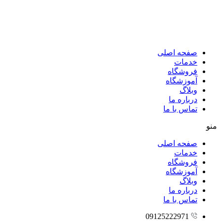
پرش
به
محتوا
صفحه اصلی
خدمات
فروشگاه
آموزشگاه
وبلاگ
درباره ما
تماس با ما
منو
صفحه اصلی
خدمات
فروشگاه
آموزشگاه
وبلاگ
درباره ما
تماس با ما
09125222971