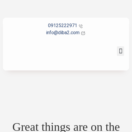
09125222971
info@diba2.com
تماس با ما
صفحه اصلی
Great things are on the