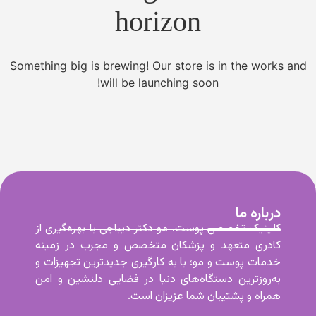
horizon
Something big is brewing! Our store is in the works and
will be launching soon!
درباره ما
کلینیک تخصصی پوست، مو دکتر دیباجی با بهره‌گیری از
کادری متعهد و پزشکان متخصص و مجرب در زمینه
خدمات پوست و مو؛ با به کارگیری جدیدترین تجهیزات و
به‌روزترین دستگاه‌های دنیا در فضایی دلنشین و امن
همراه و پشتیبان شما عزیزان است.