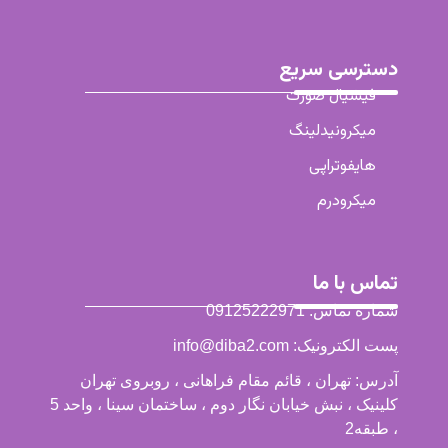
دسترسی سریع
فیشیال صورت
میکرونیدلینگ
هایفوتراپی
میکرودرم
تماس با ما
شماره تماس: 09125222971
پست الکترونیک: info@diba2.com
آدرس: تهران ، قائم مقام فراهانی ، روبروی تهران
کلینیک ، نبش خیابان نگار دوم ، ساختمان سینا ، واحد 5
، طبقه2