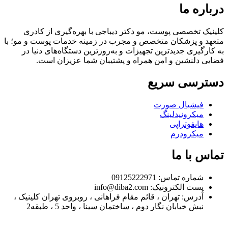
درباره ما
کلینیک تخصصی پوست، مو دکتر دیباجی با بهره‌گیری از کادری
متعهد و پزشکان متخصص و مجرب در زمینه خدمات پوست و مو؛ با
به کارگیری جدیدترین تجهیزات و به‌روزترین دستگاه‌های دنیا در
فضایی دلنشین و امن همراه و پشتیبان شما عزیزان است.
دسترسی سریع
فیشیال صورت
میکرونیدلینگ
هایفوتراپی
میکرودرم
تماس با ما
شماره تماس: 09125222971
پست الکترونیک: info@diba2.com
آدرس: تهران ، قائم مقام فراهانی ، روبروی تهران کلینیک ،
نبش خیابان نگار دوم ، ساختمان سینا ، واحد 5 ، طبقه2