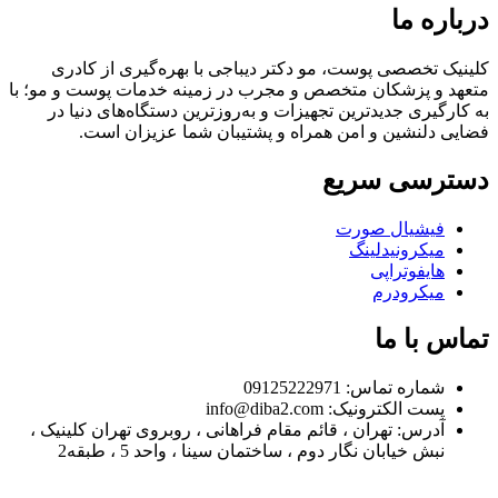
درباره ما
کلینیک تخصصی پوست، مو دکتر دیباجی با بهره‌گیری از کادری
متعهد و پزشکان متخصص و مجرب در زمینه خدمات پوست و مو؛ با
به کارگیری جدیدترین تجهیزات و به‌روزترین دستگاه‌های دنیا در
فضایی دلنشین و امن همراه و پشتیبان شما عزیزان است.
دسترسی سریع
فیشیال صورت
میکرونیدلینگ
هایفوتراپی
میکرودرم
تماس با ما
شماره تماس: 09125222971
پست الکترونیک: info@diba2.com
آدرس: تهران ، قائم مقام فراهانی ، روبروی تهران کلینیک ،
نبش خیابان نگار دوم ، ساختمان سینا ، واحد 5 ، طبقه2