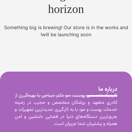
horizon
Something big is brewing! Our store is in the works and
will be launching soon!
درباره ما
کلینیک تخصصی پوست، مو دکتر دیباجی با بهره‌گیری از
کادری متعهد و پزشکان متخصص و مجرب در زمینه
خدمات پوست و مو؛ با به کارگیری جدیدترین تجهیزات و
به‌روزترین دستگاه‌های دنیا در فضایی دلنشین و امن
همراه و پشتیبان شما عزیزان است.