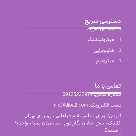
دسترسی سریع
فیشیال صورت
میکرونیدلینگ
هایفوتراپی
میکرودرم
تماس با ما
شماره تماس: 09125222971
پست الکترونیک: info@diba2.com
آدرس: تهران ، قائم مقام فراهانی ، روبروی تهران
کلینیک ، نبش خیابان نگار دوم ، ساختمان سینا ، واحد 5
، طبقه2