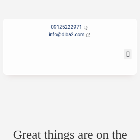
09125222971
info@diba2.com
تماس با ما
صفحه اصلی
Great things are on the