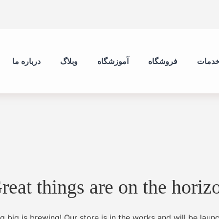
دمات
فروشگاه
آموزشگاه
وبلاگ
درباره ما
reat things are on the horiz
 big is brewing! Our store is in the works and will be launc