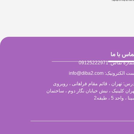
ماس با ما
اره تماس: 09125222971
ت الکترونیک: info@diba2.com
رس: تهران ، قائم مقام فراهانی ، روبروی
ران کلینیک ، نبش خیابان نگار دوم ، ساختمان
ا ، واحد 5 ، طبقه2