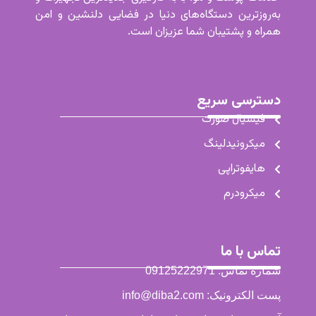
به‌روزترین دستگاه‌های دنیا در فضایی دلنشین و امن
همراه و پشتیبان شما عزیزان است.
دسترسی سریع
فیشیال صورت
میکرونیدلینگ
هایفوتراپی
میکرودرم
تماس با ما
شماره تماس: 09125222971
پست الکترونیک: info@diba2.com