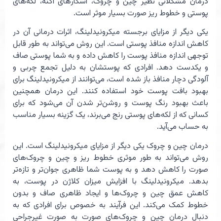
درمان مشکلاتی نظیر چین و چروک، اسکارهای آکنه، لکه‌های
پوستی و خطوط ریز صورت بسیار موثر است.
یکی دیگر از مزایای برجسته میکرونیدلینگ، اثرات درمانی آن در
کاهش اندازه منافذ پوستی است. این روش می‌تواند به طور قابل
توجهی اندازه منافذ پوست را کاهش داده و به شما پوستی صاف
و یکدست دهد. افرادی که پوستشان به دلیل تجمع چربی و
آلودگی دچار منافذ باز شده است، می‌توانند از میکرونیدلینگ برای
بهبود بافت پوست خود استفاده کنند. این درمان همچنین
باعث بهبود رنگ پوست و روشن‌تر شدن آن می‌شود که برای
کسانی که از لکه‌های پوستی رنج می‌برند، یک گزینه بسیار مناسب
به حساب می‌آید.
درمان چین و چروک یکی دیگر از مزایای میکرونیدلینگ است. این
روش می‌تواند به طور موثری خطوط ریز و چین و چروک‌های
صورت را کاهش دهد و به پوست شما ظاهری جوان‌تر و تازه‌تر
بدهد. میکرونیدلینگ با افزایش میزان کلاژن در پوست، به
کاهش عمق چین و چروک‌ها و ایجاد ظاهری صاف و بدون
خطوط کمک می‌کند. این فرآیند به خصوص برای افرادی که به
دنبال درمان چین و چروک‌های صورت به صورت غیرجراحی